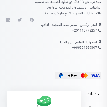
خبرة تزيد عن ١٦ عامًا في تطوير التطبيقات، تصميم
الواجهات، الاستضافة، العلامات التجارية،
والاستشارات التجارية. نقدم حلولًا رقمية ذكية.
المقر الرئيسي - مصر: مصر الجديدة، القاهرة
201115772257+
السعودية: الرياض، برج العليا
966501669807+
الخدمات