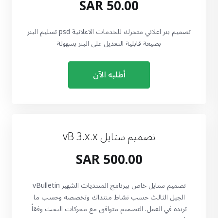
50.00 SAR
تصميم بنر اعلاني متحرك للخدمات الاعلانية psd تسليم البنر
بصيغة قابلية التعديل علي البنر بسهولة
أطلبه الآن
تصميم ستايل vB 3.x.x
500.00 SAR
تصميم ستايل خاص ببرنامج المنتديات الشهير vBulletin
الجيل الثالث حسب نشاط منتداك وتخصصه وحسب ما
تريده في العمل. التصميم متوافق مع محركات البحث وفقاً