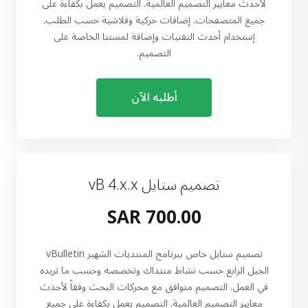
لأحدث معايير التصميم العالمية. التصميم يعمل بكفاءة على
جميع المتصفحات. إضافات حركية وفلاشية حسب الطلب.
إستخدام أحدث التقنيات وإضافة لمستنا الخاصة على
التصميم.
أطلبه الآن
تصميم ستايل vB 4.x.x
700.00 SAR
تصميم ستايل خاص ببرنامج المنتديات الشهير vBulletin
الجيل الرابع حسب نشاط منتداك وتخصصه وحسب ما تريده
في العمل. التصميم متوافق مع محركات البحث وفقاً لأحدث
معايير التصميم العالمية. التصميم يعمل بكفاءة على جميع