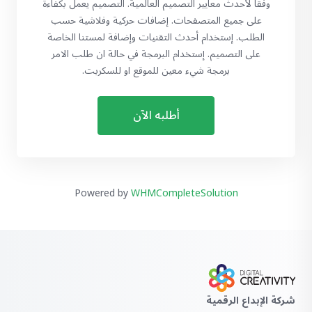
وفقاً لأحدث معايير التصميم العالمية. التصميم يعمل بكفاءة
على جميع المتصفحات. إضافات حركية وفلاشية حسب
الطلب. إستخدام أحدث التقنيات وإضافة لمستنا الخاصة
على التصميم. إستخدام البرمجة في حالة ان طلب الامر
برمجة شيء معين للموقع او للسكربت.
أطلبه الآن
Powered by
WHMCompleteSolution
شركة الإبداع الرقمية