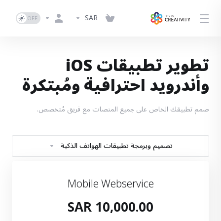
SAR
تطوير تطبيقات iOS
وأندرويد احترافية ومُبتكرة
صمم تطبيقك الخاص على جميع المنصات مع فريق مُتخصص.
تصميم وبرمجة تطبيقات الهواتف الذكية
Mobile Webservice
10,000.00 SAR