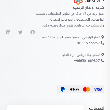
شركة الإبداع الرقمية
خبرة تزيد عن ١٦ عامًا في تطوير التطبيقات، تصميم
الواجهات، الاستضافة، العلامات التجارية،
والاستشارات التجارية. نقدم حلولًا رقمية ذكية.
المقر الرئيسي - مصر: مصر الجديدة، القاهرة
201115772257+
السعودية: الرياض، برج العليا
966501669807+
الخدمات