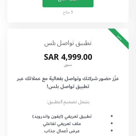
9 متاح
مميز
تطبيق تواصل بلس
4,999.00 SAR
سنوي
عزّز حضور شركتك وتواصل بفعالية مع عملائك عبر
تطبيق تواصل بلس!
يشمل تصميم التطبيق:
تطبيق تعريفي (ايفون واندرويد)
ملف تعريفي تفاعلي
عرض أعمال جذاب