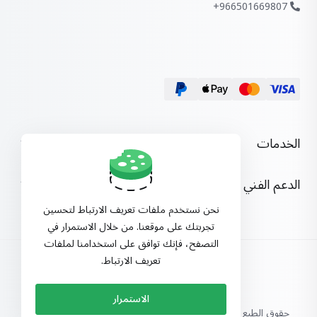
966501669807+
الخدمات
الدعم الفني
نحن نستخدم ملفات تعريف الارتباط لتحسين
تجربتك على موقعنا. من خلال الاستمرار في
التصفح، فإنك توافق على استخدامنا لملفات
تعريف الارتباط.
العربية
الاستمرار
حقوق الطبع والنشر © 2026 مؤسسة الإبداع الرقمية. جميع الحقوق