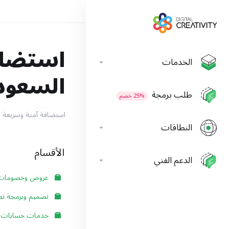
استضافة
الخدمات
السعود
طلب برمجة
25% خصم
استضافة آمنة وسريعة مع دعم فني 24/7
النطاقات
الأقسام
الدعم الفني
عروض وخصومات
تصميم وبرمجة تطب
خدمات حسابات ا