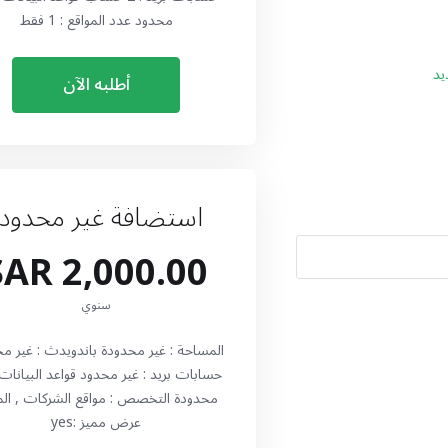
محدود عدد المواقع : 1 فقط
د
أطلبه الآن
استضافة غير محدودة
2,000.00 SAR
سنوي
المساحة : غير محدودة باندويدث : غير م
حسابات بريد : غير محدود قواعد البيانات 
محدودة التخصص : مواقع الشركات , الم
عرض مميز :yes