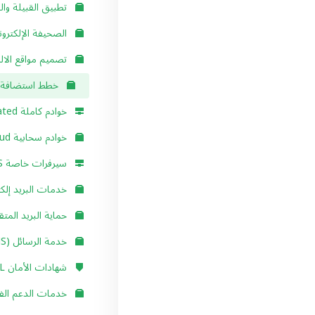
تطبيق القبيلة والع
الصحيفة الإلكتروني
تصميم مواقع الالك
خطط استضافة ا
خوادم كاملة Dedicated
خوادم سحابية Cloud
سيرفرات خاصة VPS
خدمات البريد إلكت
حماية البريد المت
خدمة الرسائل (SMS)
شهادات الأمان SSL
خدمات الدعم الفن