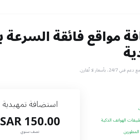
 مواقع فائقة السرعة ب
ية
، بأسعار لا تُقارن.
استضافة تمهيدية
150.00 SAR
يقات الهواتف الذكية
لمطورين
نصف سنوي