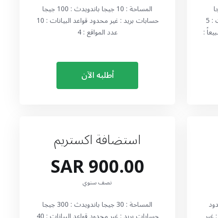
 : 50 جيجا
المساحة : 10 جيجا باندويدث : 100 جيجا
حسابات بريد : غير محدود قواعد البيانات : 5
حسابات بريد : غير محدود قواعد البيانات : 10
yes الاكثر مبيعاً :
عدد المواقع : 4
أطلبه الآن
استضافة اكستريم
900.00 SAR
نصف سنوي
حدود
المساحة : 30 جيجا باندويدث : 300 جيجا
 : غير
حسابات بريد : غير محدود قواعد البيانات : 40