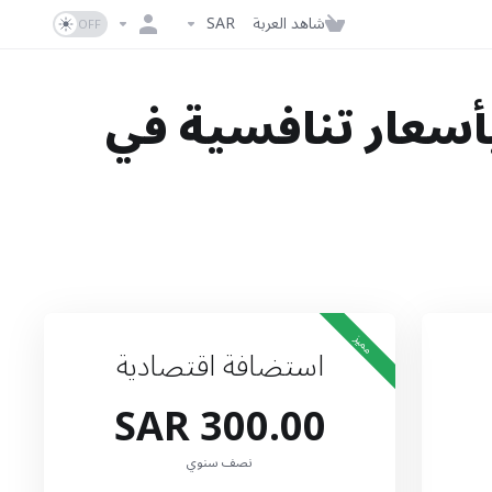
شاهد العربة
SAR
أسعار تنافسية في
مميز
استضافة اقتصادية
300.00 SAR
نصف سنوي