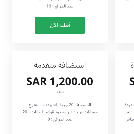
عدد المواقع : 16
أطلبه الآن
استضافة متقدمة
1,200.00 SAR
سنوي
حدودة
المساحة : 20 جيجا باندويدث : مفتوح
: غير
حسابات بريد : غير محدود قواعد البيانات : 20
تاجر
عدد المواقع : 8