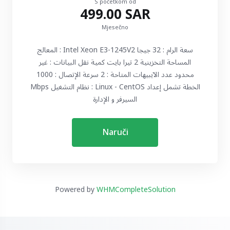
S početkom od
499.00 SAR
Mjesečno
المعالج : Intel Xeon E3-1245V2 سعة الرام : 32 جيجا
المساحة التخزينية 2 تيرا بايت كمية نقل البيانات : غير
محدود عدد الآيبيهات المتاحة : 2 سرعة الإتصال : 1000
Mbps نظام التشغيل : Linux - CentOS الخطة تشمل إعداد
السيرفر و الإدارة
Naruči
Powered by
WHMCompleteSolution