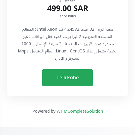
Alustades
499.00 SAR
Kord kuus
المعالج : Intel Xeon E3-1245V2 سعة الرام : 32 جيجا
المساحة التخزينية 2 تيرا بايت كمية نقل البيانات : غير
محدود عدد الآيبيهات المتاحة : 2 سرعة الإتصال : 1000
Mbps نظام التشغيل : Linux - CentOS الخطة تشمل إعداد
السيرفر و الإدارة
Telli kohe
Powered by
WHMCompleteSolution