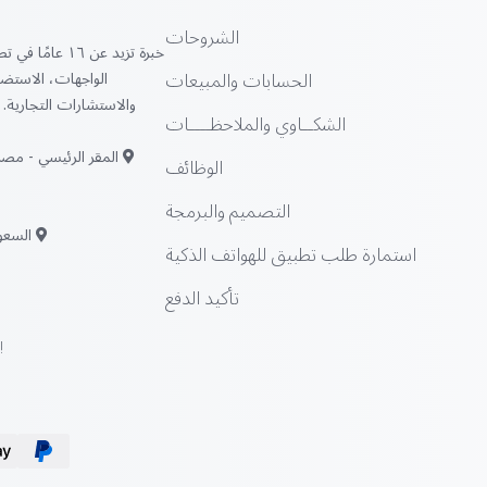
الشروحات
خبرة تزيد عن ١٦ 
الحسابات والمبيعات
الواجهات، الاستضاف
والاستشارات التجارية. ن
الشكــاوي والملاحظــــات
المقر الرئيسي - مصر:
الوظائف
التصميم والبرمجة
السعود
استمارة طلب تطبيق للهواتف الذكية
تأكيد الدفع
!