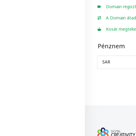
Domain regiszt
A Domain átad
Kosár megteki
Pénznem