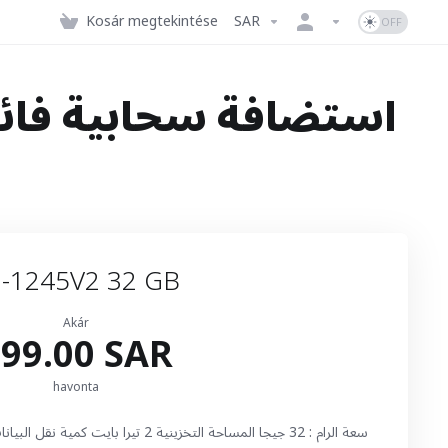
Kosár megtekintése
SAR
استضافة سحابية فائقة
-1245V2 32 GB
Akár
99.00 SAR
havonta