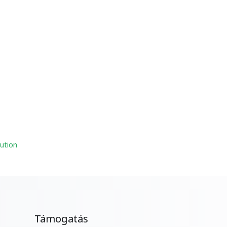
ution
Támogatás