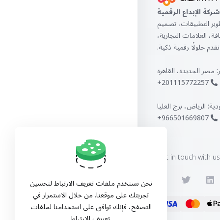
شركة الإبداع الرقمية
عامًا في تطوير التطبيقات، تصميم
ة، العلامات التجارية،
قدم حلولًا رقمية ذكية.
 مصر الجديدة، القاهرة
201115772257+
ية: الرياض، برج العليا
966501669807+
Get in touch with us
نحن نستخدم ملفات تعريف الارتباط لتحسين
تجربتك على موقعنا. من خلال الاستمرار في
التصفح، فإنك توافق على استخدامنا لملفات
تعريف الارتباط.