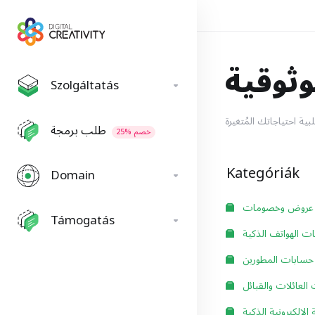
وثوقية
Szolgáltatás
طلب برمجة
25% خصم
Kategóriák
Domain
عروض وخصومات
Támogatás
ت الهواتف الذكية
سابات المطورين
العائلات والقبائل
الإلكترونية الذكية