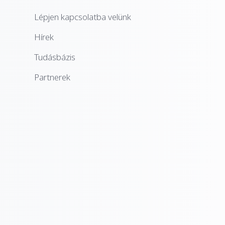
Lépjen kapcsolatba velünk
Hírek
Tudásbázis
Partnerek