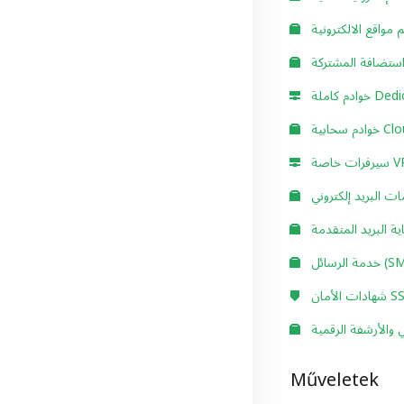
مواقع الالكترونية
ستضافة المشتركة
 Dedicated
حابية Cloud
خاصة VPS
ت البريد إلكتروني
ية البريد المتقدمة
رسائل (SMS)
 الأمان SSL
والأرشفة الرقمية
Műveletek