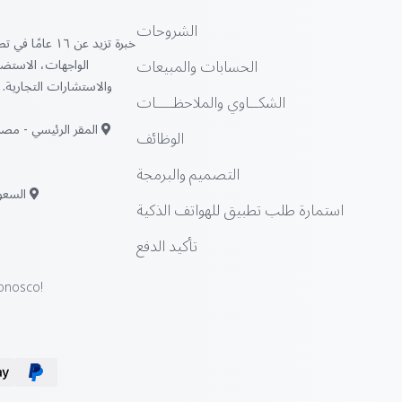
الشروحات
خبرة تزيد عن ١٦ 
الحسابات والمبيعات
الواجهات، الاستضاف
والاستشارات التجارية. ن
الشكــاوي والملاحظــــات
المقر الرئيسي - مصر:
الوظائف
التصميم والبرمجة
السعود
استمارة طلب تطبيق للهواتف الذكية
تأكيد الدفع
onosco!