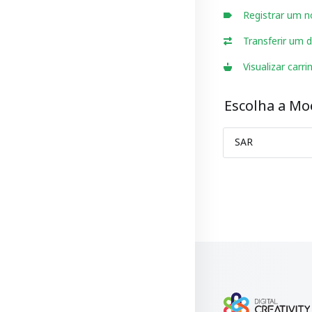
Registrar um n
Transferir um 
Visualizar carri
Escolha a Mo