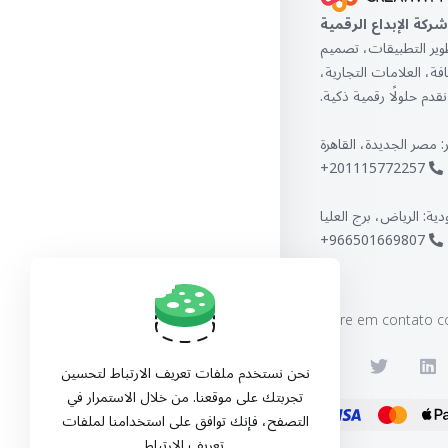
شركة الإبداع الرقمية
عامًا في تطوير التطبيقات، تصميم
ة، العلامات التجارية،
قدم حلولًا رقمية ذكية.
 مصر الجديدة، القاهرة
201115772257+
ية: الرياض، برج العليا
966501669807+
Entre em contato c
نحن نستخدم ملفات تعريف الارتباط لتحسين
تجربتك على موقعنا. من خلال الاستمرار في
التصفح، فإنك توافق على استخدامنا لملفات
تعريف الارتباط.