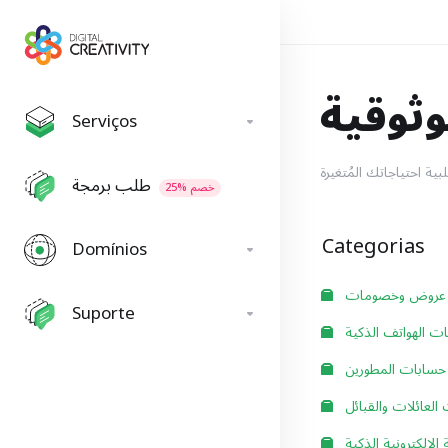
وثوقية
Serviços
طلب برمجة
25% خصم
Categorias
Domínios
عروض وخصومات
Suporte
ت الهواتف الذكية
سابات المطورين
العائلات والقبائل
الإلكترونية الذكية