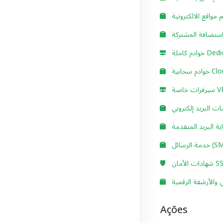
مواقع الالكترونية
ستضافة المشتركة
 Dedicated
حابية Cloud
خاصة VPS
ت البريد إلكتروني
ية البريد المتقدمة
رسائل (SMS)
 الأمان SSL
والأرشفة الرقمية
Ações